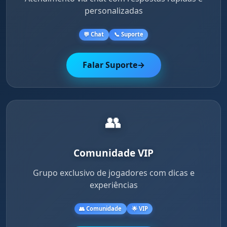
personalizadas
💬 Chat
📞 Suporte
Falar Suporte
→
👥
Comunidade VIP
Grupo exclusivo de jogadores com dicas e
experiências
👥 Comunidade
🌟 VIP