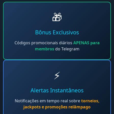
🎁
Bônus Exclusivos
Códigos promocionais diários
APENAS para
membros
do Telegram
⚡
Alertas Instantâneos
Notificações em tempo real sobre
torneios,
jackpots e promoções relâmpago