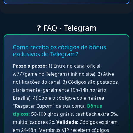
❓ FAQ - Telegram
Como recebo os códigos de bônus
exclusivos do Telegram?
Passo a passo:
1) Entre no canal oficial
w777game no Telegram (link no site). 2) Ative
notificações do canal. 3) Códigos são postados
diariamente (geralmente 10h-14h horário
Brasília). 4) Copie o código e cole na área
"Resgatar Cupom" da sua conta.
Bônus
típicos:
50-100 giros grátis, cashback extra 5%,
multiplicadores 2x.
Validade:
Códigos expiram
em 24-48h. Membros VIP recebem códigos