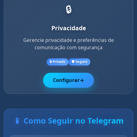
🔒
Privacidade
Gerencie privacidade e preferências de
comunicação com segurança
🔒 Privado
🛡️ Seguro
Configurar
→
📱 Como Seguir no Telegram