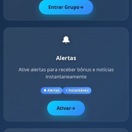
Entrar Grupo
→
🔔
Alertas
Ative alertas para receber bônus e notícias
instantaneamente
🔔 Alertas
⚡ Instantâneo
Ativar
→