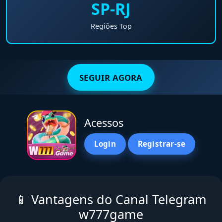
SP-RJ
Regiões Top
SEGUIR AGORA
Acessos
Login
Registrar-se
📱 Vantagens do Canal Telegram
w777game