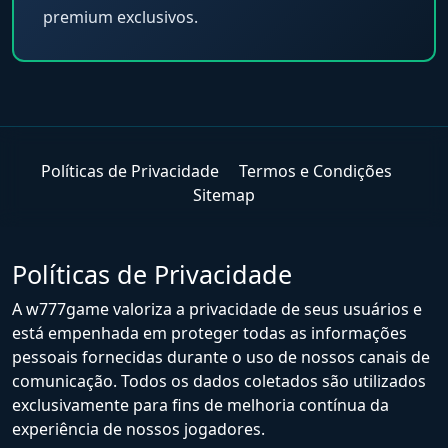
premium exclusivos.
Políticas de Privacidade
Termos e Condições
Sitemap
Políticas de Privacidade
A w777game valoriza a privacidade de seus usuários e
está empenhada em proteger todas as informações
pessoais fornecidas durante o uso de nossos canais de
comunicação. Todos os dados coletados são utilizados
exclusivamente para fins de melhoria contínua da
experiência de nossos jogadores.