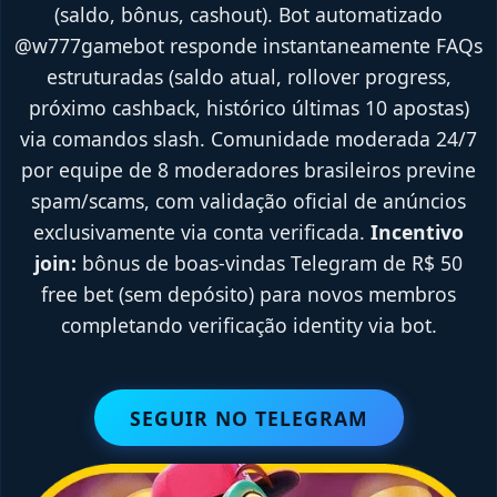
(saldo, bônus, cashout). Bot automatizado
@w777gamebot responde instantaneamente FAQs
estruturadas (saldo atual, rollover progress,
próximo cashback, histórico últimas 10 apostas)
via comandos slash. Comunidade moderada 24/7
por equipe de 8 moderadores brasileiros previne
spam/scams, com validação oficial de anúncios
exclusivamente via conta verificada.
Incentivo
join:
bônus de boas-vindas Telegram de R$ 50
free bet (sem depósito) para novos membros
completando verificação identity via bot.
SEGUIR NO TELEGRAM